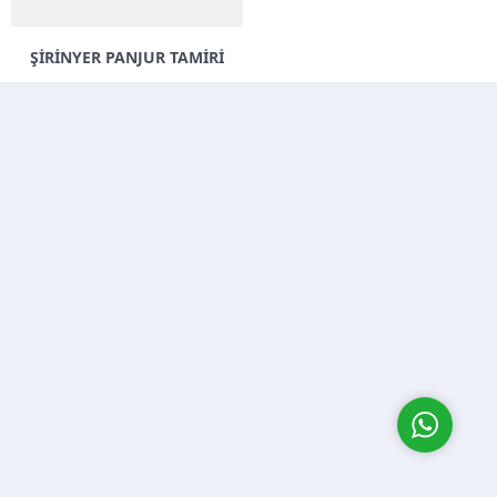
ŞIRINYER PANJUR TAMIRI
Müşteri Temsilcisi
Cevap Yaz