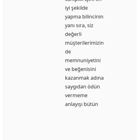
iyi şekilde
yapma bilincinin
yanı sıra, siz
değerli
müşterilerimizin
de
memnuniyetini
ve beğenisini
kazanmak adına
saygıdan ödün
vermeme
anlayışı bütün